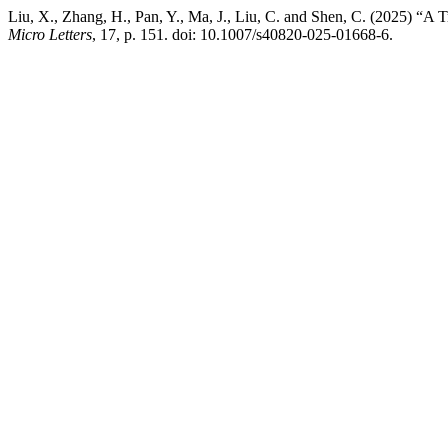
Liu, X., Zhang, H., Pan, Y., Ma, J., Liu, C. and Shen, C. (2025) “
Micro Letters
, 17, p. 151. doi: 10.1007/s40820-025-01668-6.