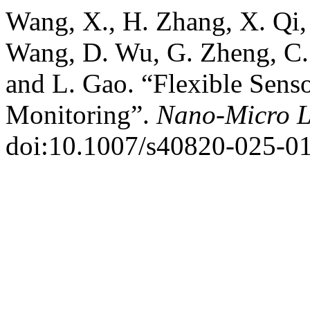
Wang, X., H. Zhang, X. Qi, 
Wang, D. Wu, G. Zheng, C. 
and L. Gao. “Flexible Senso
Monitoring”.
Nano-Micro L
doi:10.1007/s40820-025-0